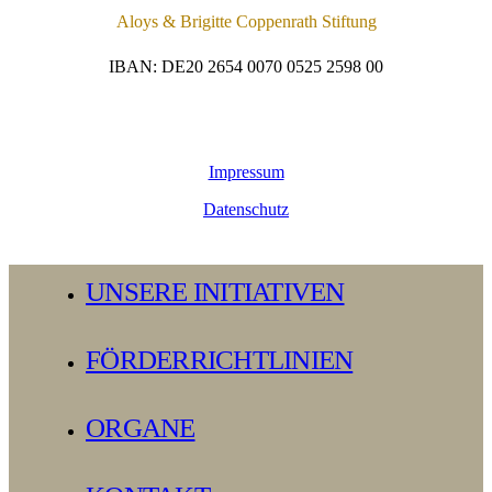
Aloys & Brigitte Coppenrath Stiftung
IBAN: DE20 2654 0070 0525 2598 00
Impressum
Datenschutz
Close
UNSERE INITIATIVEN
Menu
FÖRDERRICHTLINIEN
ORGANE