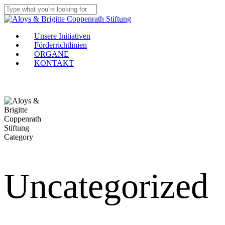
Skip
to
Close
main
Search
content
Menu
Unsere Initiativen
Förderrichtlinien
ORGANE
KONTAKT
Category
Uncategorized