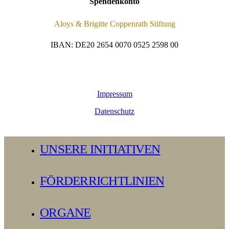
Spendenkonto
Aloys & Brigitte Coppenrath Stiftung
IBAN: DE20 2654 0070 0525 2598 00
Impressum
Datenschutz
Close
UNSERE INITIATIVEN
Menu
FÖRDERRICHTLINIEN
ORGANE