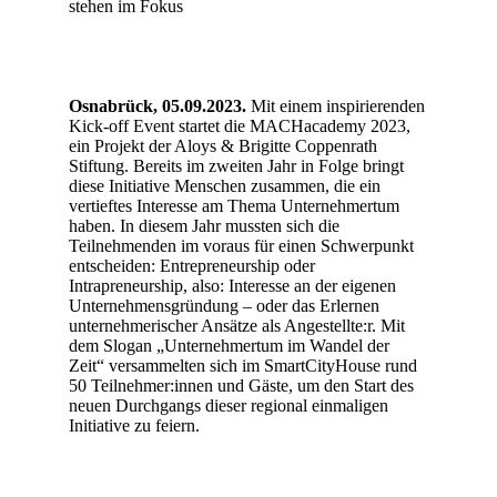
stehen im Fokus
Osnabrück, 05.09.2023.
Mit einem inspirierenden
Kick-off Event startet die MACHacademy 2023,
ein Projekt der Aloys & Brigitte Coppenrath
Stiftung. Bereits im zweiten Jahr in Folge bringt
diese Initiative Menschen zusammen, die ein
vertieftes Interesse am Thema Unternehmertum
haben. In diesem Jahr mussten sich die
Teilnehmenden im voraus für einen Schwerpunkt
entscheiden: Entrepreneurship oder
Intrapreneurship, also: Interesse an der eigenen
Unternehmensgründung – oder das Erlernen
unternehmerischer Ansätze als Angestellte:r. Mit
dem Slogan „Unternehmertum im Wandel der
Zeit“ versammelten sich im SmartCityHouse rund
50 Teilnehmer:innen und Gäste, um den Start des
neuen Durchgangs dieser regional einmaligen
Initiative zu feiern.