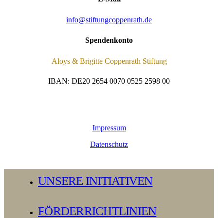
info@stiftungcoppenrath.de
Spendenkonto
Aloys & Brigitte Coppenrath Stiftung
IBAN: DE20 2654 0070 0525 2598 00
Impressum
Datenschutz
Close
UNSERE INITIATIVEN
Menu
FÖRDERRICHTLINIEN