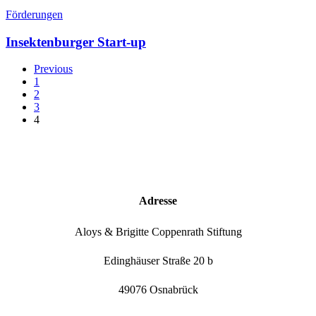
Förderungen
Insektenburger Start-up
Previous
1
2
3
4
Adresse
Aloys & Brigitte Coppenrath Stiftung
Edinghäuser Straße 20 b
49076 Osnabrück